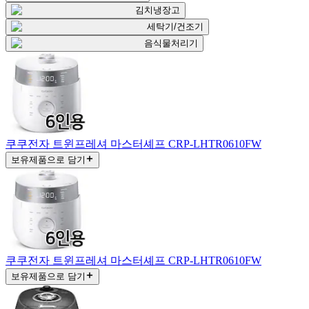
김치냉장고
세탁기/건조기
음식물처리기
쿠쿠전자 트윈프레셔 마스터셰프 CRP-LHTR0610FW
보유제품으로 담기
쿠쿠전자 트윈프레셔 마스터셰프 CRP-LHTR0610FW
보유제품으로 담기