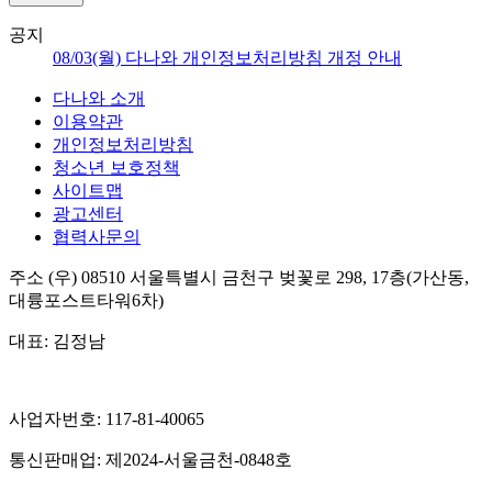
공지
08/03(월) 다나와 개인정보처리방침 개정 안내
다나와 소개
이용약관
개인정보처리방침
청소년 보호정책
사이트맵
광고센터
협력사문의
주소
(우) 08510
서울특별시 금천구 벚꽃로 298, 17층(가산동,
대륭포스트타워6차)
대표:
김정남
사업자번호:
117-81-40065
통신판매업:
제2024-서울금천-0848호