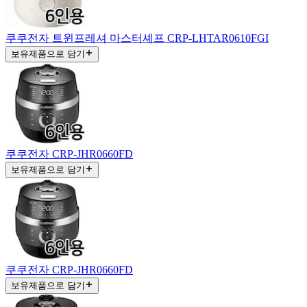
쿠쿠전자 트윈프레셔 마스터셰프 CRP-LHTAR0610FGI
보유제품으로 담기
쿠쿠전자 CRP-JHR0660FD
보유제품으로 담기
쿠쿠전자 CRP-JHR0660FD
보유제품으로 담기