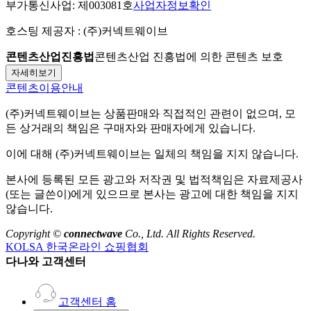
부가통신사업:
제003081호
사업자정보확인
호스팅 제공자 :
(주)커넥트웨이브
콘텐츠산업진흥법
콘텐츠산업 진흥법에 의한 콘텐츠 보호
자세히보기
콘텐츠이용안내
(주)커넥트웨이브
는 상품판매와 직접적인 관련이 없으며, 모
든 상거래의 책임은 구매자와 판매자에게 있습니다.
이에 대해
(주)커넥트웨이브
는 일체의 책임을 지지 않습니다.
본사에 등록된 모든 광고와 저작권 및 법적책임은 자료제공사
(또는 글쓴이)에게 있으므로 본사는 광고에 대한 책임을 지지
않습니다.
Copyright ©
connectwave
Co., Ltd. All Rights Reserved.
KOLSA 한국온라인 쇼핑협회
다나와 고객센터
고객센터 홈