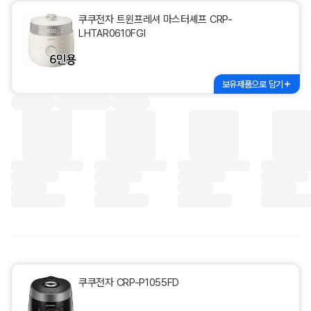
쿠쿠전자 트윈프레셔 마스터셰프 CRP-
LHTAR0610FGI
보유제품으로 담기
쿠쿠전자 CRP-P1055FD