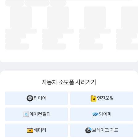
자동차 소모품 사러가기
타이어
엔진오일
에어컨필터
와이퍼
배터리
브레이크 패드