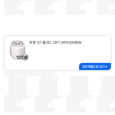
쿠첸 121 플러스 CRT-RPS1091BW
보유제품으로 담기