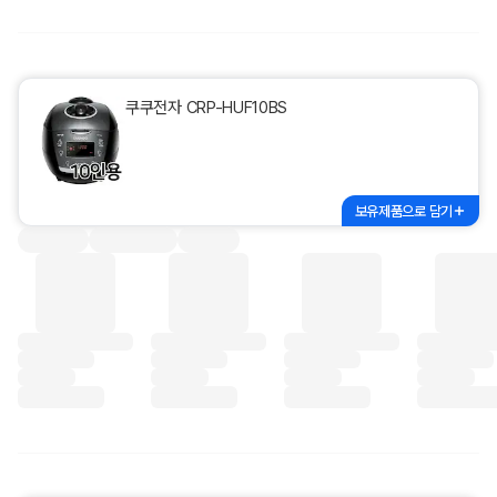
쿠쿠전자 CRP-HUF10BS
보유제품으로 담기