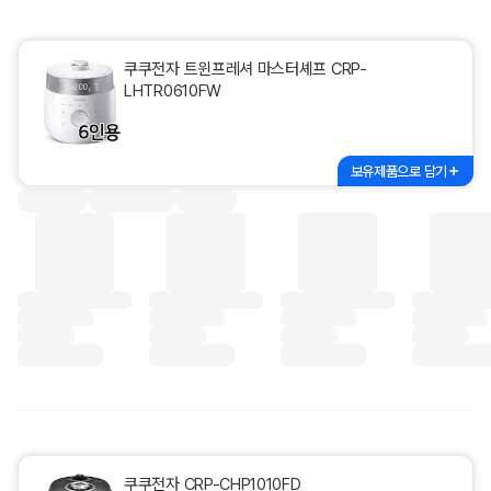
쿠쿠전자 트윈프레셔 마스터셰프 CRP-
LHTR0610FW
보유제품으로 담기
쿠쿠전자 CRP-CHP1010FD