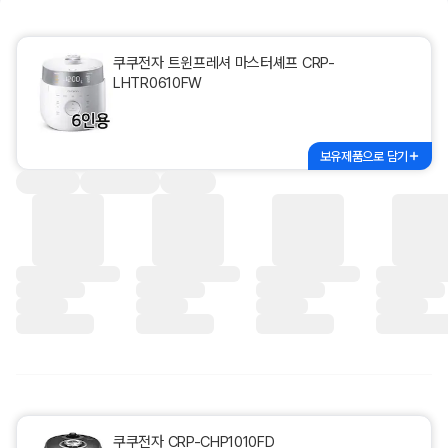
쿠쿠전자 트윈프레셔 마스터셰프 CRP-
LHTR0610FW
보유제품으로 담기
쿠쿠전자 CRP-CHP1010FD