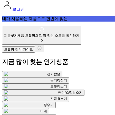
로그인
내가 사용하는 제품으로 한번에 찾는
제품찾기
제품 모델명으로 딱 맞는 소모품 확인하기
모델명 찾기 가이드
지금 많이 찾는
인기상품
전기밥솥
공기청정기
로봇청소기
핸디/스틱청소기
진공청소기
정수기
비데