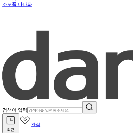
소모품 다나와
검색어 입력
관심
최근