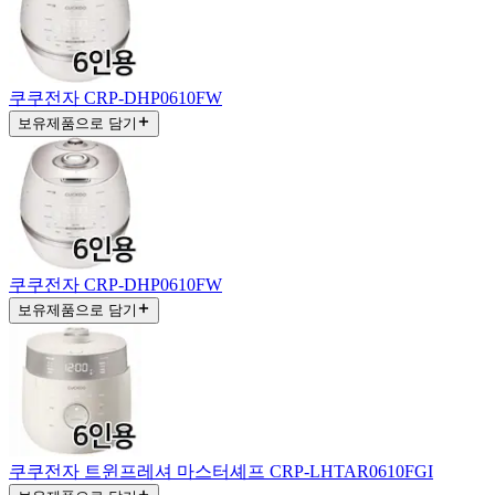
쿠쿠전자 CRP-DHP0610FW
보유제품으로 담기
쿠쿠전자 CRP-DHP0610FW
보유제품으로 담기
쿠쿠전자 트윈프레셔 마스터셰프 CRP-LHTAR0610FGI