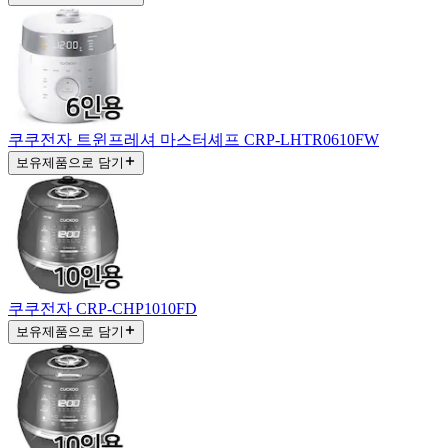
쿠쿠전자 트윈프레셔 마스터셰프 CRP-LHTR0610FW
보유제품으로 담기
쿠쿠전자 CRP-CHP1010FD
보유제품으로 담기