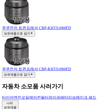
쿠쿠전자 트윈프레셔 CRP-KHTS1060FD
보유제품으로 담기
쿠쿠전자 트윈프레셔 CRP-KHTS1060FD
보유제품으로 담기
자동차 소모품 사러가기
타이어
엔진오일
에어컨필터
와이퍼
배터리
브레이크 패드
나의
보유제품