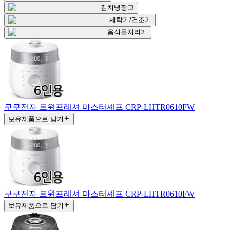
김치냉장고
세탁기/건조기
음식물처리기
쿠쿠전자 트윈프레셔 마스터셰프 CRP-LHTR0610FW
보유제품으로 담기
쿠쿠전자 트윈프레셔 마스터셰프 CRP-LHTR0610FW
보유제품으로 담기