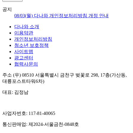
공지
08/03(월) 다나와 개인정보처리방침 개정 안내
다나와 소개
이용약관
개인정보처리방침
청소년 보호정책
사이트맵
광고센터
협력사문의
주소
(우) 08510
서울특별시 금천구 벚꽃로 298, 17층(가산동,
대륭포스트타워6차)
대표:
김정남
사업자번호:
117-81-40065
통신판매업:
제2024-서울금천-0848호