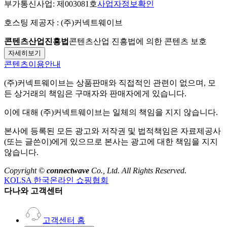
부가통신사업:
제003081호
사업자정보확인
호스팅 제공자 :
(주)커넥트웨이브
콘텐츠산업진흥법
콘텐츠산업 진흥법에 의한 콘텐츠 보호
자세히보기
콘텐츠이용안내
(주)커넥트웨이브
는 상품판매와 직접적인 관련이 없으며, 모
든 상거래의 책임은 구매자와 판매자에게 있습니다.
이에 대해
(주)커넥트웨이브
는 일체의 책임을 지지 않습니다.
본사에 등록된 모든 광고와 저작권 및 법적책임은 자료제공사
(또는 글쓴이)에게 있으므로 본사는 광고에 대한 책임을 지지
않습니다.
Copyright ©
connectwave
Co., Ltd. All Rights Reserved.
KOLSA 한국온라인 쇼핑협회
다나와 고객센터
고객센터 홈