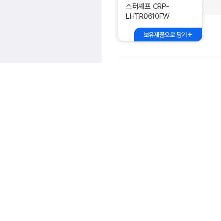
스터셰프 CRP-
LHTR0610FW
보유제품으로 담기
쿠쿠전자 CRP-
CHP1010FD
보유제품으로 담기