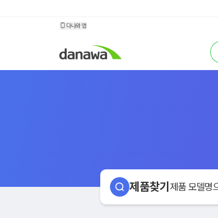
소모품 다나와
다나와 앱
검
제품찾기
제품 모델명으