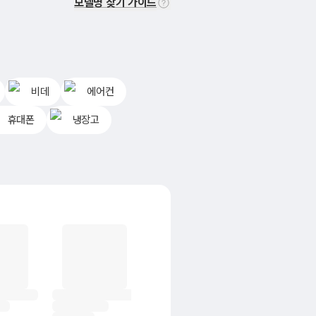
모델명 찾기 가이드
비데
에어컨
휴대폰
냉장고