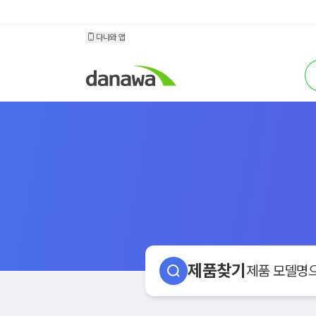
소모품 다나와
다나와 앱
검
제품찾기
제품 모델명으