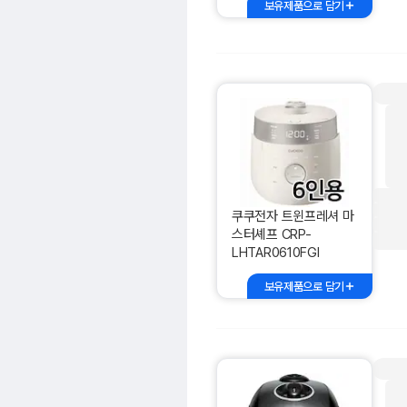
보유제품으로 담기
쿠쿠전자 트윈프레셔 마
스터셰프 CRP-
LHTAR0610FGI
보유제품으로 담기