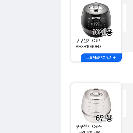
쿠쿠전자 CRP-
AHXB1060FD
보유제품으로 담기
쿠쿠전자 CRP-
DHP0610FW