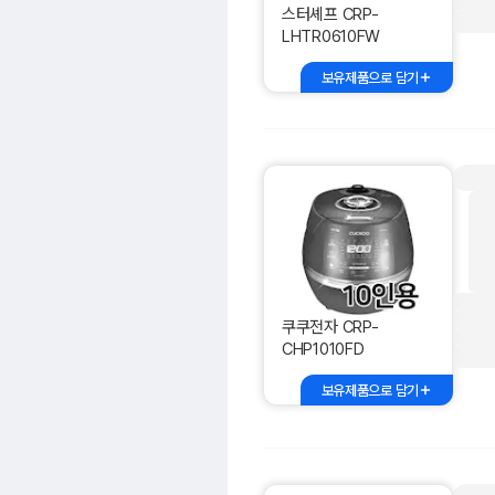
스터셰프 CRP-
LHTR0610FW
보유제품으로 담기
쿠쿠전자 CRP-
CHP1010FD
보유제품으로 담기