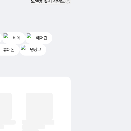
모델명 찾기 가이드
비데
에어컨
휴대폰
냉장고