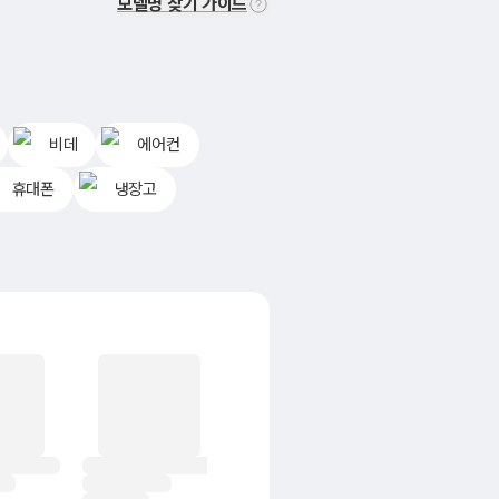
모델명 찾기 가이드
비데
에어컨
휴대폰
냉장고