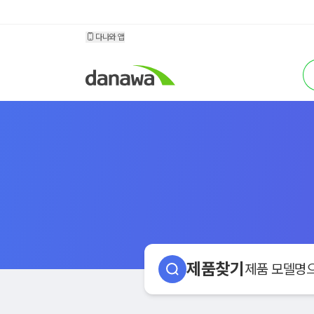
소모품 다나와
다나와 앱
검
제품찾기
제품 모델명으