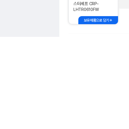
스터셰프 CRP-
LHTR0610FW
보유제품으로 담기
쿠쿠전자 CRP-
CHP1010FD
보유제품으로 담기