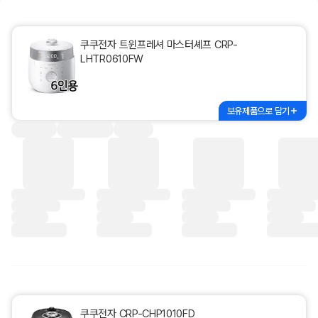
쿠쿠전자 트윈프레셔 마스터셰프 CRP-
LHTR0610FW
보유제품으로 담기
쿠쿠전자 CRP-CHP1010FD