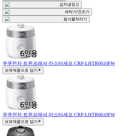
김치냉장고
세탁기/건조기
음식물처리기
쿠쿠전자 트윈프레셔 마스터셰프 CRP-LHTR0610FW
보유제품으로 담기
쿠쿠전자 트윈프레셔 마스터셰프 CRP-LHTR0610FW
보유제품으로 담기