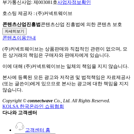
부가통신사업:
제003081호
사업자정보확인
호스팅 제공자 :
(주)커넥트웨이브
콘텐츠산업진흥법
콘텐츠산업 진흥법에 의한 콘텐츠 보호
자세히보기
콘텐츠이용안내
(주)커넥트웨이브
는 상품판매와 직접적인 관련이 없으며, 모
든 상거래의 책임은 구매자와 판매자에게 있습니다.
이에 대해
(주)커넥트웨이브
는 일체의 책임을 지지 않습니다.
본사에 등록된 모든 광고와 저작권 및 법적책임은 자료제공사
(또는 글쓴이)에게 있으므로 본사는 광고에 대한 책임을 지지
않습니다.
Copyright ©
connectwave
Co., Ltd. All Rights Reserved.
KOLSA 한국온라인 쇼핑협회
다나와 고객센터
고객센터 홈