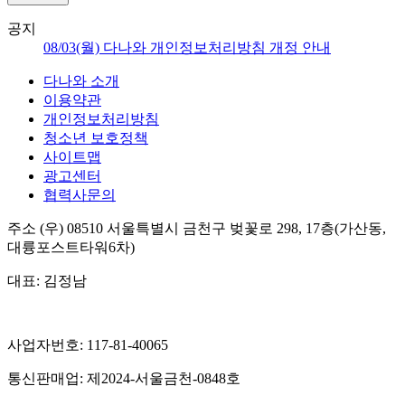
공지
08/03(월) 다나와 개인정보처리방침 개정 안내
다나와 소개
이용약관
개인정보처리방침
청소년 보호정책
사이트맵
광고센터
협력사문의
주소
(우) 08510
서울특별시 금천구 벚꽃로 298, 17층(가산동,
대륭포스트타워6차)
대표:
김정남
사업자번호:
117-81-40065
통신판매업:
제2024-서울금천-0848호