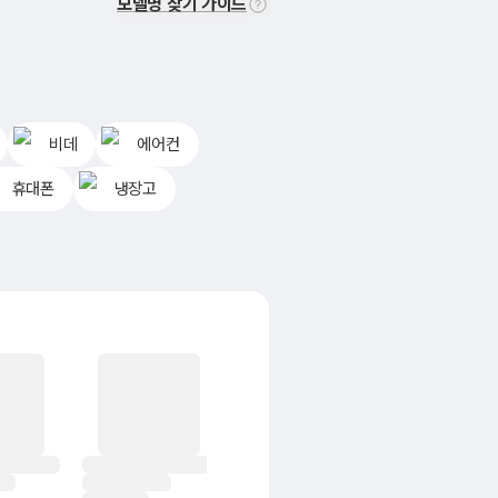
모델명 찾기 가이드
비데
에어컨
휴대폰
냉장고