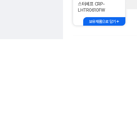
스터셰프 CRP-
LHTR0610FW
보유제품으로 담기
쿠쿠전자 CRP-
CHP1010FD
보유제품으로 담기