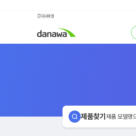
소모품 다나와
다나와 앱
검
제품찾기
제품 모델명으