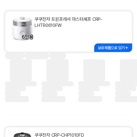
쿠쿠전자 트윈프레셔 마스터셰프 CRP-
LHTR0610FW
보유제품으로 담기
쿠쿠전자 CRP-CHP1010FD