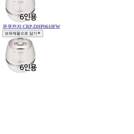
쿠쿠전자 CRP-DHP0610FW
보유제품으로 담기
쿠쿠전자 CRP-DHP0610FW
보유제품으로 담기
쿠쿠전자 트윈프레셔 마스터셰프 CRP-LHTAR0610FGI