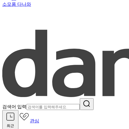
소모품 다나와
검색어 입력
관심
최근