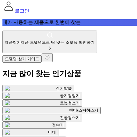
로그인
내가 사용하는 제품으로 한번에 찾는
제품찾기
제품 모델명으로 딱 맞는 소모품 확인하기
모델명 찾기 가이드
지금 많이 찾는
인기상품
전기밥솥
공기청정기
로봇청소기
핸디/스틱청소기
진공청소기
정수기
비데