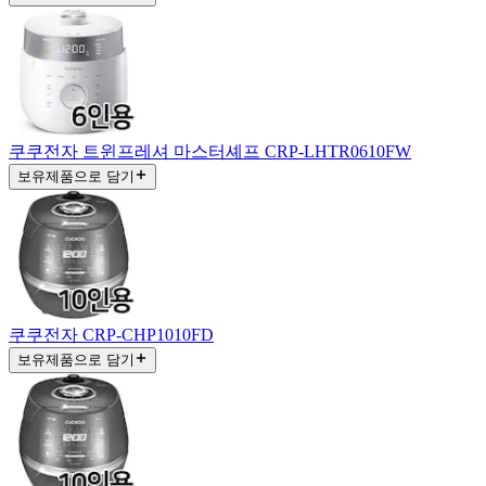
쿠쿠전자 트윈프레셔 마스터셰프 CRP-LHTR0610FW
보유제품으로 담기
쿠쿠전자 CRP-CHP1010FD
보유제품으로 담기