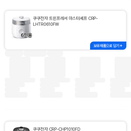
쿠쿠전자 트윈프레셔 마스터셰프 CRP-
LHTR0610FW
보유제품으로 담기
쿠쿠전자 CRP-CHP1010FD