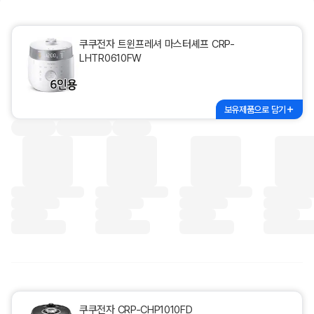
쿠쿠전자 트윈프레셔 마스터셰프 CRP-
LHTR0610FW
보유제품으로 담기
쿠쿠전자 CRP-CHP1010FD