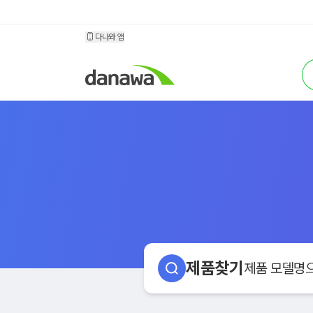
소모품 다나와
다나와 앱
검
제품찾기
제품 모델명으