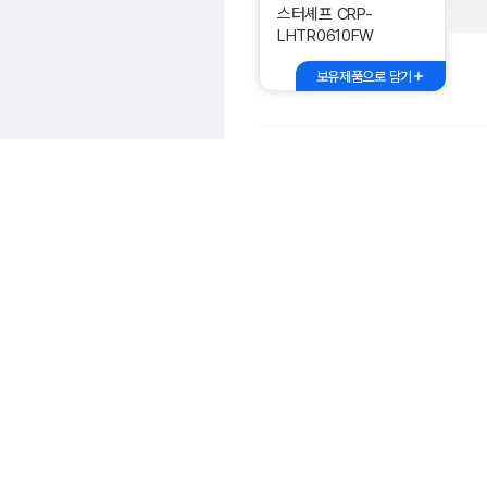
스터셰프 CRP-
LHTR0610FW
보유제품으로 담기
쿠쿠전자 CRP-
CHP1010FD
보유제품으로 담기