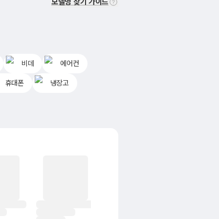
모델명 찾기 가이드
비데
에어컨
휴대폰
냉장고