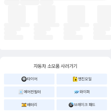
자동차 소모품 사러가기
타이어
엔진오일
에어컨필터
와이퍼
배터리
브레이크 패드