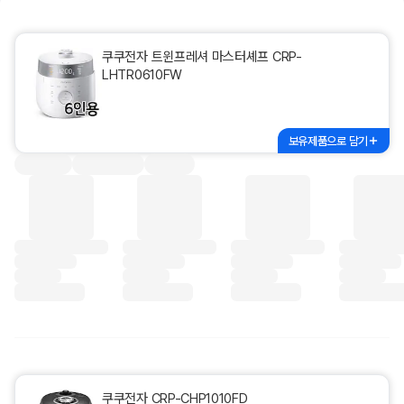
쿠쿠전자 트윈프레셔 마스터셰프 CRP-
LHTR0610FW
보유제품으로 담기
쿠쿠전자 CRP-CHP1010FD