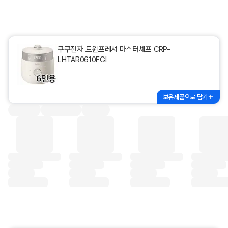
쿠쿠전자 트윈프레셔 마스터셰프 CRP-
LHTAR0610FGI
보유제품으로 담기