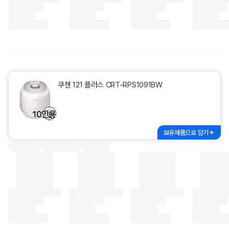
쿠첸 121 플러스 CRT-RPS1091BW
보유제품으로 담기