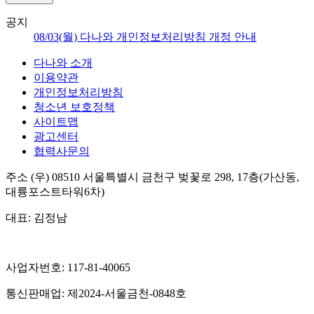
공지
08/03(월) 다나와 개인정보처리방침 개정 안내
다나와 소개
이용약관
개인정보처리방침
청소년 보호정책
사이트맵
광고센터
협력사문의
주소
(우) 08510
서울특별시 금천구 벚꽃로 298, 17층(가산동,
대륭포스트타워6차)
대표:
김정남
사업자번호:
117-81-40065
통신판매업:
제2024-서울금천-0848호