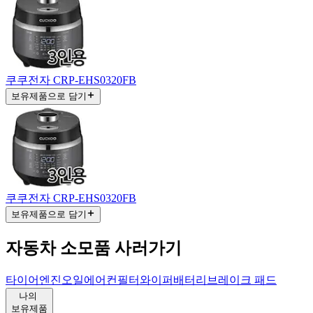
쿠쿠전자 CRP-EHS0320FB
보유제품으로 담기
쿠쿠전자 CRP-EHS0320FB
보유제품으로 담기
자동차 소모품 사러가기
타이어
엔진오일
에어컨필터
와이퍼
배터리
브레이크 패드
나의
보유제품