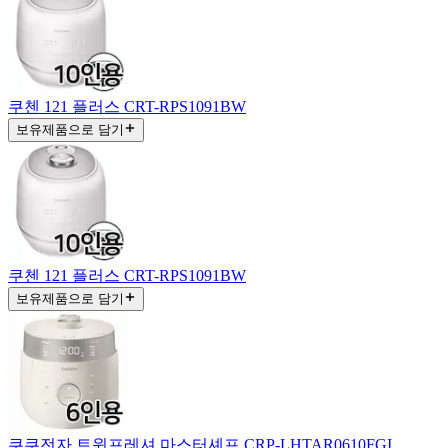
쿠첸 121 플러스 CRT-RPS1091BW
보유제품으로 담기
쿠첸 121 플러스 CRT-RPS1091BW
보유제품으로 담기
쿠쿠전자 트윈프레셔 마스터셰프 CRP-LHTAR0610FGI