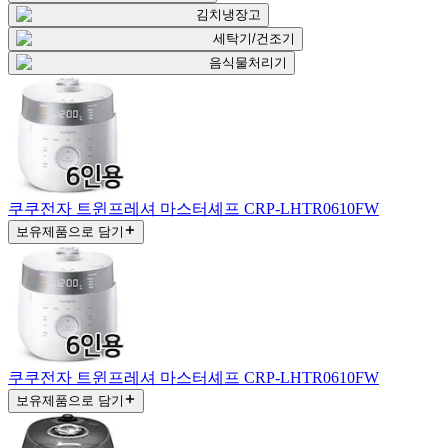
김치냉장고
세탁기/건조기
음식물처리기
쿠쿠전자 트윈프레셔 마스터셰프 CRP-LHTR0610FW
보유제품으로 담기
쿠쿠전자 트윈프레셔 마스터셰프 CRP-LHTR0610FW
보유제품으로 담기