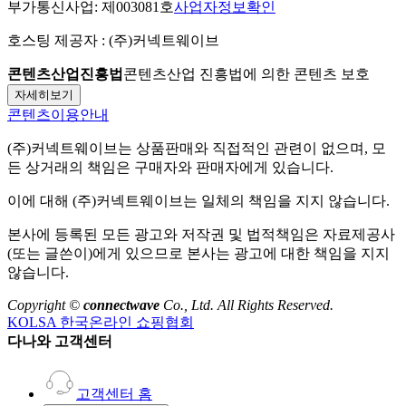
부가통신사업:
제003081호
사업자정보확인
호스팅 제공자 :
(주)커넥트웨이브
콘텐츠산업진흥법
콘텐츠산업 진흥법에 의한 콘텐츠 보호
자세히보기
콘텐츠이용안내
(주)커넥트웨이브
는 상품판매와 직접적인 관련이 없으며, 모
든 상거래의 책임은 구매자와 판매자에게 있습니다.
이에 대해
(주)커넥트웨이브
는 일체의 책임을 지지 않습니다.
본사에 등록된 모든 광고와 저작권 및 법적책임은 자료제공사
(또는 글쓴이)에게 있으므로 본사는 광고에 대한 책임을 지지
않습니다.
Copyright ©
connectwave
Co., Ltd. All Rights Reserved.
KOLSA 한국온라인 쇼핑협회
다나와 고객센터
고객센터 홈