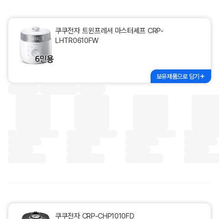
쿠쿠전자 트윈프레셔 마스터셰프 CRP-
LHTR0610FW
보유제품으로 담기
쿠쿠전자 CRP-CHP1010FD