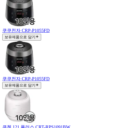
쿠쿠전자 CRP-P1055FD
보유제품으로 담기
쿠쿠전자 CRP-P1055FD
보유제품으로 담기
쿠첸 121 플러스 CRT-RPS1091BW