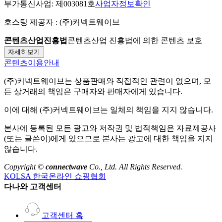
부가통신사업:
제003081호
사업자정보확인
호스팅 제공자 :
(주)커넥트웨이브
콘텐츠산업진흥법
콘텐츠산업 진흥법에 의한 콘텐츠 보호
자세히보기
콘텐츠이용안내
(주)커넥트웨이브
는 상품판매와 직접적인 관련이 없으며, 모
든 상거래의 책임은 구매자와 판매자에게 있습니다.
이에 대해
(주)커넥트웨이브
는 일체의 책임을 지지 않습니다.
본사에 등록된 모든 광고와 저작권 및 법적책임은 자료제공사
(또는 글쓴이)에게 있으므로 본사는 광고에 대한 책임을 지지
않습니다.
Copyright ©
connectwave
Co., Ltd. All Rights Reserved.
KOLSA 한국온라인 쇼핑협회
다나와 고객센터
고객센터 홈