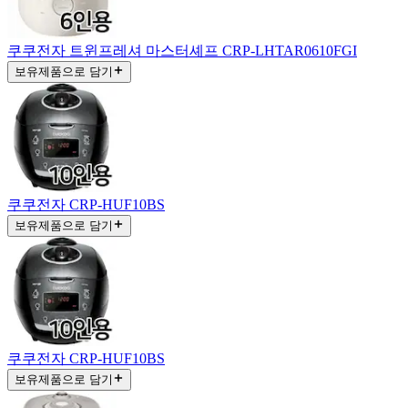
쿠쿠전자 트윈프레셔 마스터셰프 CRP-LHTAR0610FGI
보유제품으로 담기
쿠쿠전자 CRP-HUF10BS
보유제품으로 담기
쿠쿠전자 CRP-HUF10BS
보유제품으로 담기