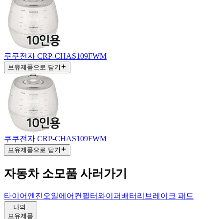
쿠쿠전자 CRP-CHAS109FWM
보유제품으로 담기
쿠쿠전자 CRP-CHAS109FWM
보유제품으로 담기
자동차 소모품 사러가기
타이어
엔진오일
에어컨필터
와이퍼
배터리
브레이크 패드
나의
보유제품