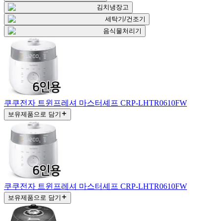
김치냉장고
세탁기/건조기
음식물처리기
쿠쿠전자 트윈프레셔 마스터셰프 CRP-LHTR0610FW
보유제품으로 담기
쿠쿠전자 트윈프레셔 마스터셰프 CRP-LHTR0610FW
보유제품으로 담기