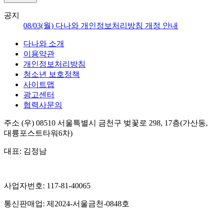
공지
08/03(월) 다나와 개인정보처리방침 개정 안내
다나와 소개
이용약관
개인정보처리방침
청소년 보호정책
사이트맵
광고센터
협력사문의
주소
(우) 08510
서울특별시 금천구 벚꽃로 298, 17층(가산동,
대륭포스트타워6차)
대표:
김정남
사업자번호:
117-81-40065
통신판매업:
제2024-서울금천-0848호