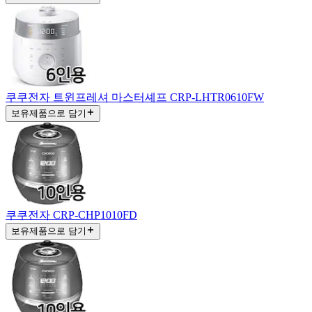
쿠쿠전자 트윈프레셔 마스터셰프 CRP-LHTR0610FW
보유제품으로 담기
쿠쿠전자 CRP-CHP1010FD
보유제품으로 담기