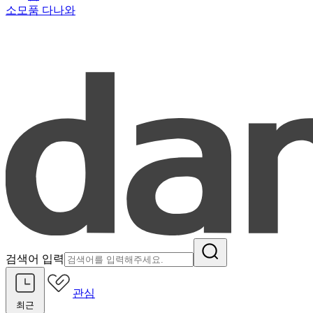
소모품 다나와
검색어 입력
관심
최근