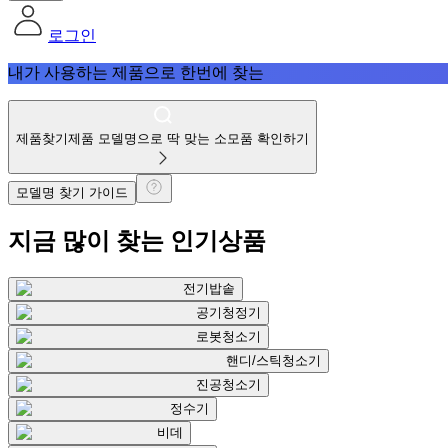
로그인
내가 사용하는 제품으로 한번에 찾는
제품찾기
제품 모델명으로 딱 맞는 소모품 확인하기
모델명 찾기 가이드
지금 많이 찾는
인기상품
전기밥솥
공기청정기
로봇청소기
핸디/스틱청소기
진공청소기
정수기
비데